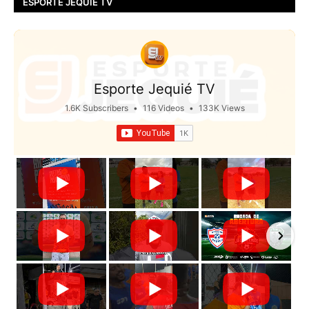
ESPORTE JEQUIÉ TV
Esporte Jequié TV
1.6K Subscribers
•
116 Videos
•
133K Views