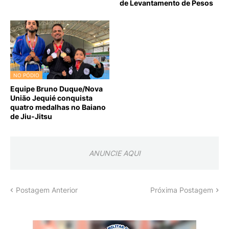
de Levantamento de Pesos
NO PÓDIO
Equipe Bruno Duque/Nova
União Jequié conquista
quatro medalhas no Baiano
de Jiu-Jitsu
ANUNCIE AQUI
Postagem Anterior
Próxima Postagem