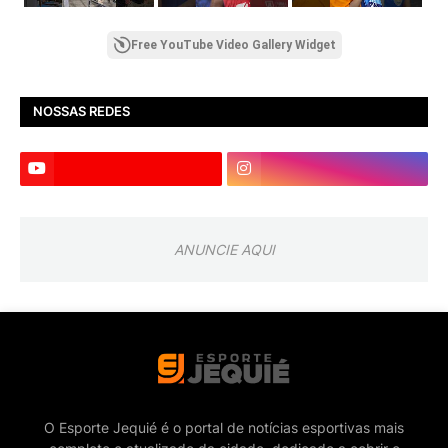
Free YouTube Video Gallery Widget
NOSSAS REDES
ANUNCIE AQUI
O Esporte Jequié é o portal de notícias esportivas mais