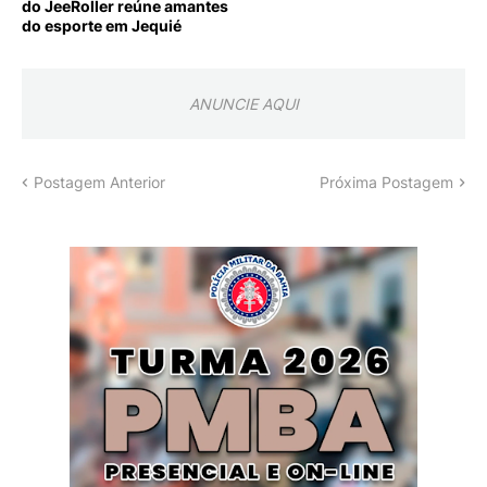
do JeeRoller reúne amantes
do esporte em Jequié
ANUNCIE AQUI
Postagem Anterior
Próxima Postagem