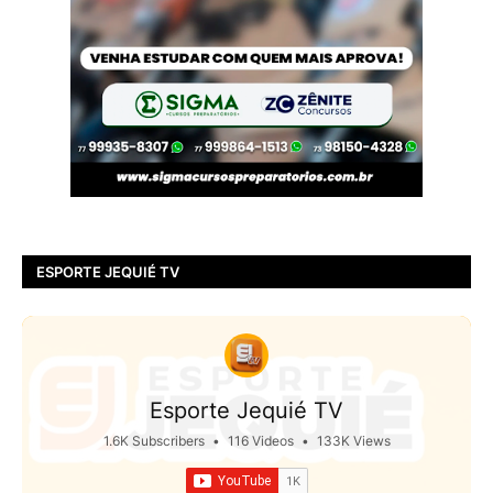
ESPORTE JEQUIÉ TV
Esporte Jequié TV
1.6K Subscribers
•
116 Videos
•
133K Views